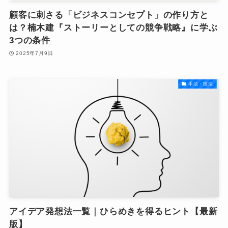
顧客に刺さる「ビジネスコンセプト」の作り方と
は？楠木建『ストーリーとしての競争戦略』に学ぶ
3つの条件
2025年7月9日
手法・技法
アイデア発想法一覧｜ひらめきを得るヒント【最新
版】