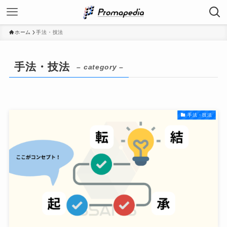
ホーム
手法・技法
手法・技法
– category –
手法・技法