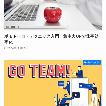
ポモドーロ・テクニック入門！集中力UPで仕事効
率化
2024年12月25日
手法・技法