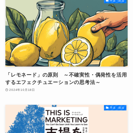
手法・技法
「レモネード」の原則 ～不確実性・偶発性を活用
するエフェクチュエーションの思考法～
2024年10月18日
手法・技法