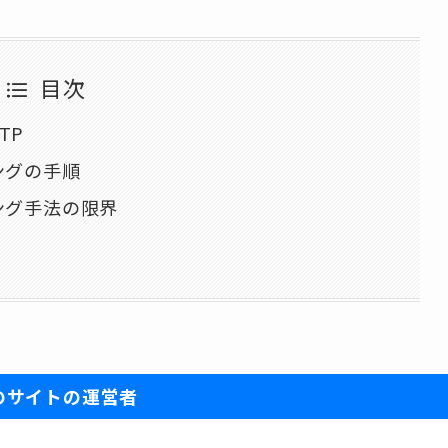
目次
TP
ングの手順
ング手法の限界
のサイトの運営者