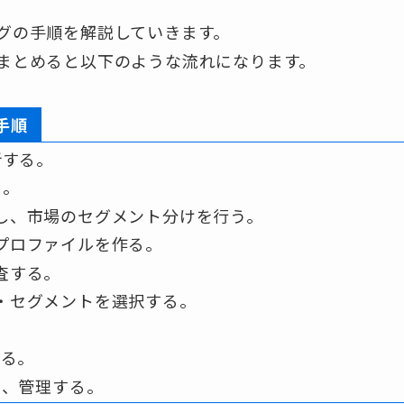
ングの手順を解説していきます。
をまとめると以下のような流れになります。
手順
析する。
る。
し、市場のセグメント分けを行う。
プロファイルを作る。
査する。
・セグメントを選択する。
する。
し、管理する。