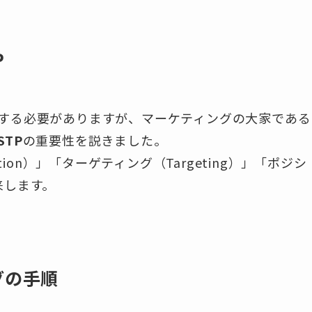
P
する必要がありますが、マーケティングの大家である
STP
の重要性を説きました。
tion）」「ターゲティング（Targeting）」「ポジシ
由来します。
グの手順