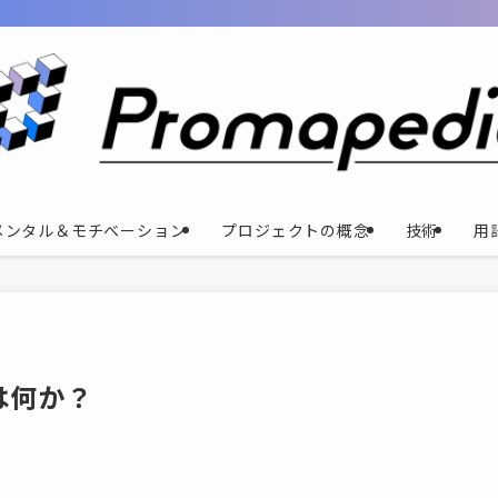
メンタル＆モチベーション
プロジェクトの概念
技術
用
は何か？