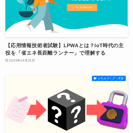
【応用情報技術者試験】LPWAとは？IoT時代の主
役を「省エネ長距離ランナー」で理解する
2025年10月21日
スキルアップ・学習