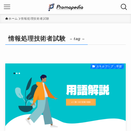
ホーム
情報処理技術者試験
情報処理技術者試験
– tag –
スキルアップ・学習