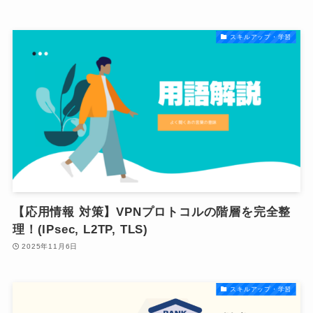
スキルアップ・学習
【応用情報 対策】VPNプロトコルの階層を完全整
理！(IPsec, L2TP, TLS)
2025年11月6日
スキルアップ・学習