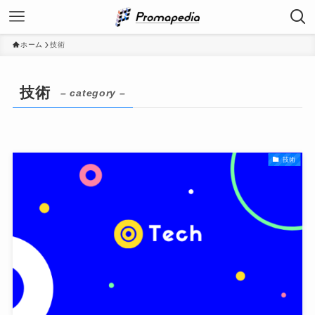
ホーム
技術
技術
– category –
技術