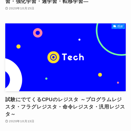
習・強化学習・過学習・転移学習―
2020年10月15日
技術
試験にでてくるCPUのレジスタ ～プログラムレジ
スタ・フラグレジスタ・命令レジスタ・汎用レジス
タ～
2020年10月13日