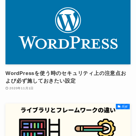
WordPressを使う時のセキュリティ上の注意点お
よび必ず施しておきたい設定
2020年11月1日
技術