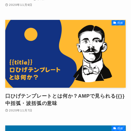
2020年11月9日
技術
口ひげテンプレートとは何か？AMPで見られる{{}}
中括弧・波括弧の意味
2020年11月7日
技術