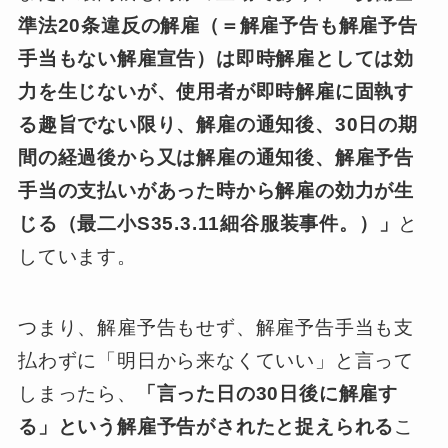
準法20条違反の解雇（＝解雇予告も解雇予告
手当もない解雇宣告）は即時解雇としては効
力を生じないが、使用者が即時解雇に固執す
る趣旨でない限り、解雇の通知後、30日の期
間の経過後から又は解雇の通知後、解雇予告
手当の支払いがあった時から解雇の効力が生
じる（最二小S35.3.11細谷服装事件。）」
と
しています。
つまり、解雇予告もせず、解雇予告手当も支
払わずに「明日から来なくていい」と言って
しまったら、
「言った日の30日後に解雇す
る」という解雇予告がされたと捉えられる
こ