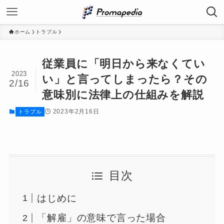
ホーム
トラブル
従業員に「明日から来なくてい
2023
い」と言ってしまったら？その
2/16
意味別に法律上の仕組みを解説
2023年2月16日
トラブル
目次
はじめに
「解雇」の意味で言った場合