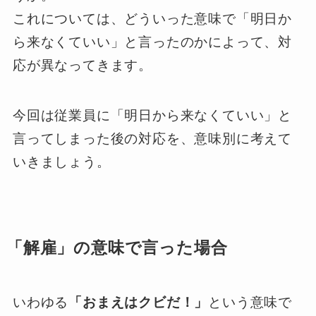
これについては、どういった意味で「明日か
ら来なくていい」と言ったのかによって、対
応が異なってきます。
今回は従業員に「明日から来なくていい」と
言ってしまった後の対応を、意味別に考えて
いきましょう。
「解雇」の意味で言った場合
いわゆる
「おまえはクビだ！」
という意味で