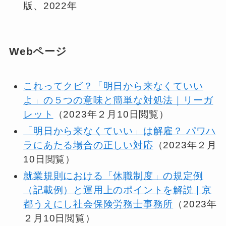
版、2022年
Webページ
これってクビ？「明日から来なくていい
よ」の５つの意味と簡単な対処法｜リーガ
レット
（2023年２月10日閲覧）
「明日から来なくていい」は解雇？ パワハ
ラにあたる場合の正しい対応
（2023年２月
10日閲覧）
就業規則における「休職制度」の規定例
（記載例）と運用上のポイントを解説 | 京
都うえにし社会保険労務士事務所
（2023年
２月10日閲覧）