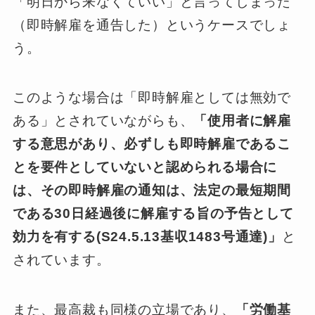
「明日から来なくていい」と言ってしまった
（即時解雇を通告した）というケースでしょ
う。
このような場合は「即時解雇としては無効で
ある」とされていながらも、
「使用者に解雇
する意思があり、必ずしも即時解雇であるこ
とを要件としていないと認められる場合に
は、その即時解雇の通知は、法定の最短期間
である30日経過後に解雇する旨の予告として
効力を有する(S24.5.13基収1483号通達)」
と
されています。
また、最高裁も同様の立場であり、
「労働基