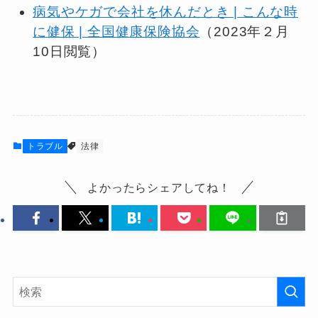
病気やケガで会社を休んだとき | こんな時
に健保 | 全国健康保険協会
（2023年２月
10日閲覧）
トラブル
法律
よかったらシェアしてね！