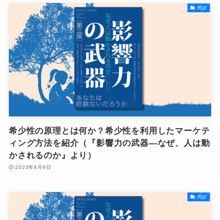
用語
希少性の原理とは何か？希少性を利用したマーケテ
ィング方法を紹介（『影響力の武器―なぜ、人は動
かされるのか』より）
2023年6月6日
用語