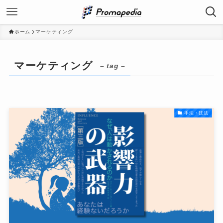
ホーム
マーケティング
マーケティング
– tag –
手法・技法