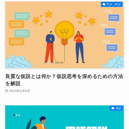
手法・技法
良質な仮説とは何か？仮説思考を深めるための方法
を解説
2023年2月6日
用語