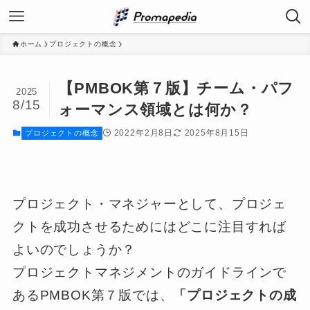
ホーム
プロジェクトの概念
【PMBOK第７版】チーム・パフ
2025
8/15
ォーマンス領域とは何か？
2022年2月8日
2025年8月15日
プロジェクトの概念
プロジェクト・マネジャーとして、プロジェ
クトを成功させるためにはどこに注目すれば
よいのでしょうか？
プロジェクトマネジメントのガイドラインで
あるPMBOK第７版では、
「プロジェクトの成