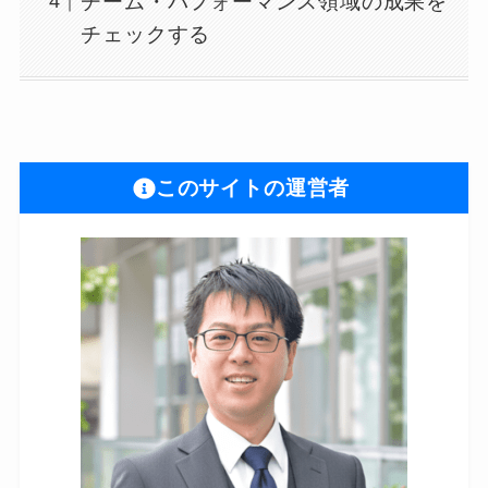
チーム・パフォーマンス領域の成果を
チェックする
このサイトの運営者