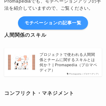
Promapediaでも、モチベーションアップの手
法を紹介していますので、ご覧ください。
モチベーションの記事一覧
人間関係のスキル
プロジェクトで使われる人間関
係とチームに関するスキルとは
何か？ | Promapedia（プロマペ
ディア）
Promapedia（プロマペディア）
コンフリクト・マネジメント