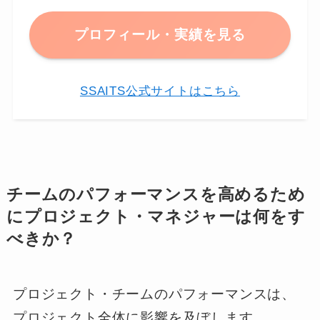
プロフィール・実績を見る
SSAITS公式サイトはこちら
チームのパフォーマンスを高めるため
にプロジェクト・マネジャーは何をす
べきか？
プロジェクト・チームのパフォーマンスは、
プロジェクト全体に影響を及ぼします。