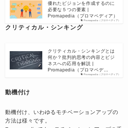
優れたビジョンを作成するのに
必要な５つの要素 |
Promapedia（プロマペディア）
Promapedia（プロマペディア）
クリティカル・シンキング
クリティカル・シンキングとは
何か？批判的思考の内容とビジ
ネスへの応用を解説 |
Promapedia（プロマペデ…
Promapedia（プロマペディア）
動機付け
動機付け、いわゆるモチベーションアップの
方法は様々です。