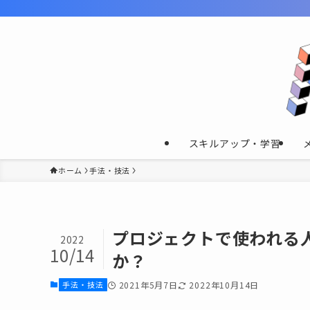
スキルアップ・学習
ホーム
手法・技法
プロジェクトで使われる
2022
10/14
か？
手法・技法
2021年5月7日
2022年10月14日