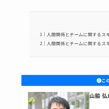
人間関係とチームに関するス
人間関係とチームに関するス
こ
山脇 弘