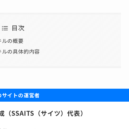
目次
キルの概要
キルの具体的内容
のサイトの運営者
成（SSAITS（サイツ）代表）