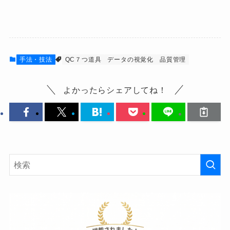
手法・技法
QC７つ道具
データの視覚化
品質管理
よかったらシェアしてね！