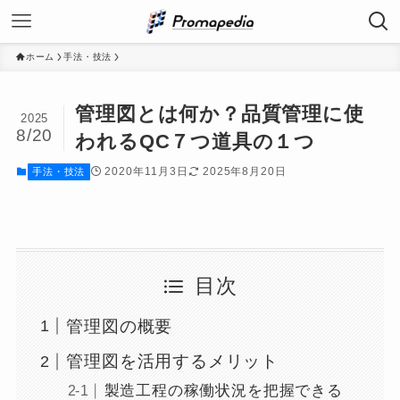
ホーム
手法・技法
管理図とは何か？品質管理に使
2025
8/20
われるQC７つ道具の１つ
2020年11月3日
2025年8月20日
手法・技法
目次
管理図の概要
管理図を活用するメリット
製造工程の稼働状況を把握できる