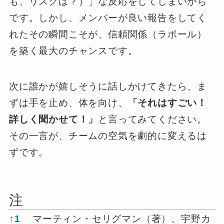
も、リスクは？）」な反応をしてしまいがち
です。しかし、メンバーが良い報告をしてく
れたその瞬間こそが、信頼関係（ラポール）
を築く最大のチャンスです。
次に誰かが嬉しそうに話しかけてきたら、ま
ずは手を止め、体を向け、
「それはすごい！
詳しく聞かせて！」
と言ってみてください。
その一言が、チームの空気を劇的に変えるは
ずです。
注
注
↑
1
マーティン・セリグマン（著）、宇野カ