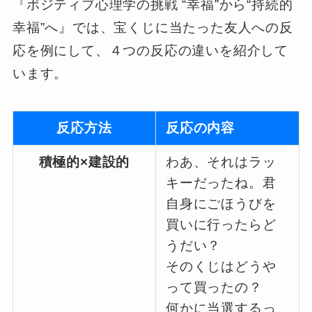
『ポジティブ心理学の挑戦 “幸福”から“持続的
幸福”へ』では、宝くじに当たった友人への反
応を例にして、４つの反応の違いを紹介して
います。
反応方法
反応の内容
積極的×建設的
わあ、それはラッ
キーだったね。君
自身にごほうびを
買いに行ったらど
うだい？
そのくじはどうや
って買ったの？
何かに当選するっ