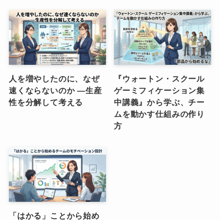
人を増やしたのに、なぜ
『ウォートン・スクール
速くならないのか ―生産
ゲーミフィケーション集
性を分解して考える
中講義』から学ぶ、チー
ムを動かす仕組みの作り
方
「はかる」ことから始め