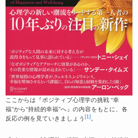
ここからは『ポジティブ心理学の挑戦 “幸
福”から“持続的幸福”へ』の内容をもとに、各
[1]
反応の例を見ていきましょう
。