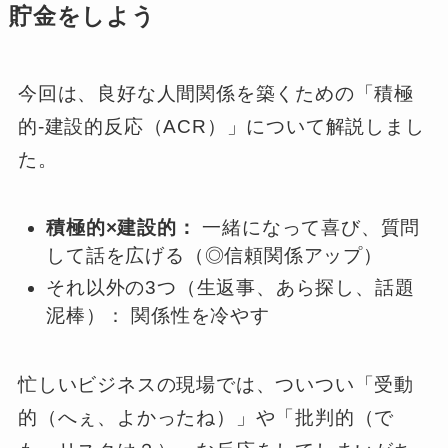
貯金をしよう
今回は、良好な人間関係を築くための「積極
的‐建設的反応（ACR）」について解説しまし
た。
積極的×建設的：
一緒になって喜び、質問
して話を広げる（◎信頼関係アップ）
それ以外の3つ（生返事、あら探し、話題
泥棒）： 関係性を冷やす
忙しいビジネスの現場では、ついつい「受動
的（へぇ、よかったね）」や「批判的（で