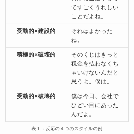
てすごくうれしい
ことだよね。
受動的×建設的
それはよかった
ね。
積極的×破壊的
そのくじはきっと
税金を払わなくち
ゃいけないんだと
思うよ。僕は。
受動的×破壊的
僕は今日、会社で
ひどい目にあった
んだよ。
表１：反応の４つのスタイルの例