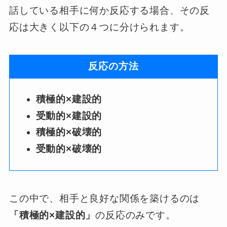
話している相手に何か反応する場合、その反
応は大きく以下の４つに分けられます。
反応の方法
積極的×建設的
受動的×建設的
積極的×破壊的
受動的×破壊的
この中で、相手と良好な関係を築けるのは
「積極的×建設的」
の反応のみです。