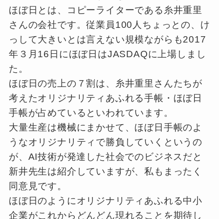
ほぼ日とは、コピーライターである糸井重里
さんの会社です。従業員100人ちょっとの、け
っして大きいとは言えない規模ながらも2017
年３月16日にほぼ日はJASDAQに上場しまし
た。
ほぼ日の売上の７割は、糸井重里さんたちが
考えたオリジナリティあふれる手帳・ほぼ日
手帳が占めているといわれています。
大量生産は機械にまかせて、ほぼ日手帳のよ
うなオリジナリティで勝負していくというの
が、AI技術が発達した社会でのビジネスだと
新井先生は紹介していますが、私もまったく
同意見です。
ほぼ日のようにオリジナリティあふれる中小
企業がこれからどんどん現れることを期待し