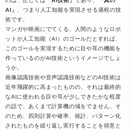
のは、正しくは
「AI技術」
であり、
「真の
AI」
、つまり人工知能を実現させる過程の技
術です。
マンガや映画にでてくる、人間のようなロボ
ットが人工知能（AI）のゴールだとすれば、
このゴールを実現するために目や耳の機能を
作っているのがAI技術というイメージでしょ
うか。
画像認識技術や音声認識技術などのAI技術は
近年飛躍的に高まったものの、それは最終的
なAIに使われる目や耳が少しできたかな程度
の話で、あくまで計算機の域をでません。そ
のため、四則計算や確率、統計、パターン化
されたものを繰り返し実行することを得意と