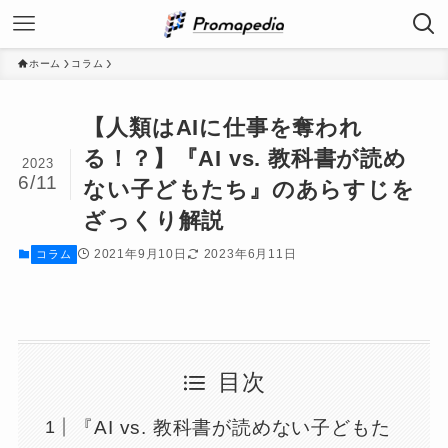
ホーム
コラム
【人類はAIに仕事を奪われ
る！？】『AI vs. 教科書が読め
2023
6/11
ない子どもたち』のあらすじを
ざっくり解説
2021年9月10日
2023年6月11日
コラム
目次
『AI vs. 教科書が読めない子どもた