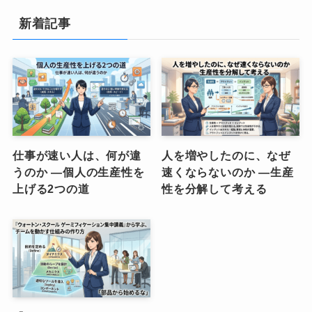
新着記事
仕事が速い人は、何が違
人を増やしたのに、なぜ
うのか ―個人の生産性を
速くならないのか ―生産
上げる2つの道
性を分解して考える