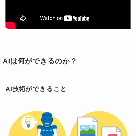
AIは何ができるのか？
AI技術ができること