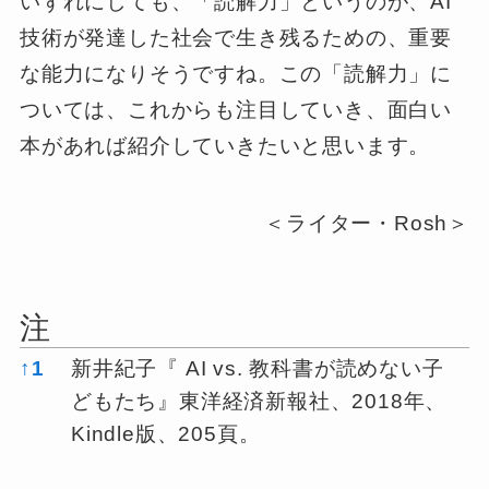
いずれにしても、「読解力」というのが、AI
技術が発達した社会で生き残るための、重要
な能力になりそうですね。この「読解力」に
ついては、これからも注目していき、面白い
本があれば紹介していきたいと思います。
＜ライター・Rosh＞
注
注
↑
1
新井紀子『 AI vs. 教科書が読めない子
どもたち』東洋経済新報社、2018年、
Kindle版、205頁。