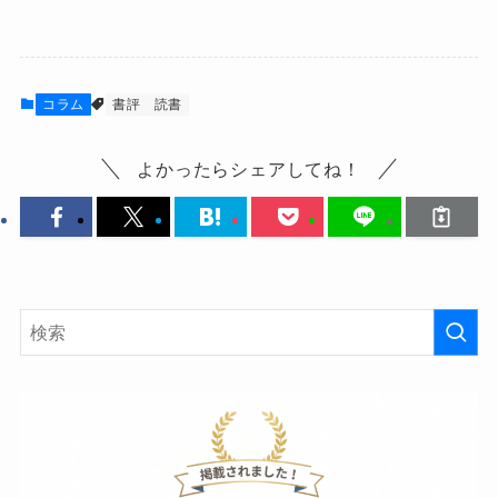
コラム
書評
読書
よかったらシェアしてね！