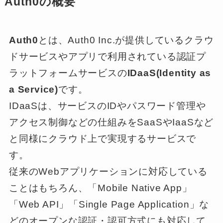
Auth0の概要
Auth0
とは、Auth0 Inc.が提供しているクラウ
ドサービスやアプリで利用されている認証プ
ラットフォームサービスの
IDaaS(Identity as
a Service)
です。
IDaaSは、サービスのIDやパスワード管理や
アクセス制御などの仕組みをSaaSやIaaSなど
と同様にクラウド上で実現するサービスで
す。
従来のWebアプリケーションに対応している
ことはもちろん、「Mobile Native App」
「Web API」「Single Page Application」な
どのオープンな認証・認可方式にも対応して