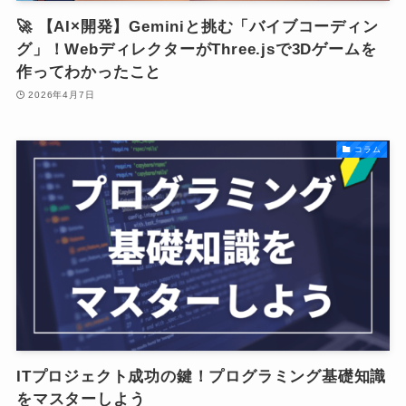
🚀 【AI×開発】Geminiと挑む「バイブコーディン
グ」！WebディレクターがThree.jsで3Dゲームを
作ってわかったこと
2026年4月7日
コラム
ITプロジェクト成功の鍵！プログラミング基礎知識
をマスターしよう