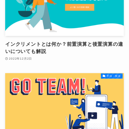
インクリメントとは何か？前置演算と後置演算の違
いについても解説
2022年12月2日
手法・技法