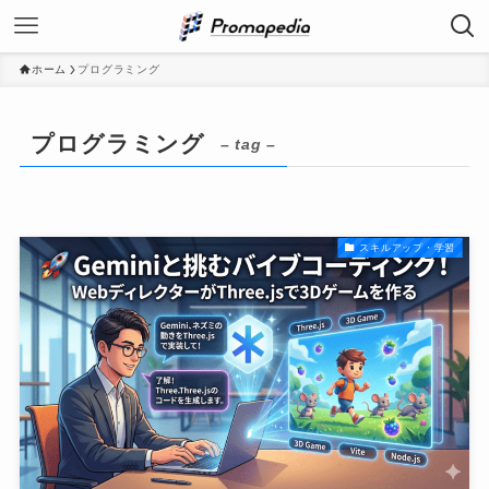
ホーム
プログラミング
プログラミング
– tag –
スキルアップ・学習