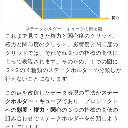
ステークホルダー・キューブの概念図
これまで見てきた権力と関心度のグリッド、
権力と関与度のグリッド、影響度と関与度の
グリッドでは、それぞれ２つの指標の高低に
よって表現されます。そのため、１つの図に
２×２の４種類のステークホルダーの分類しか
行えないことになります。
この点を改良したデータ表現の手法が
ステー
クホルダー・キューブ
であり、プロジェクト
への
態度・権力・関心
の３つの指標の高低の
組み合わせでステークホルダーを分類しよう
としています。