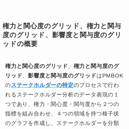
権力と関心度のグリッド、権力と関与
度のグリッド、影響度と関与度のグリ
ッドの概要
権力と関心度のグリッド
、
権力と関与度のグ
リッド
、
影響度と関与度のグリッド
はPMBOK
の
ステークホルダーの特定
のプロセスで行わ
れるステークホルダー分析のデータ表現の１
つであり、権力・関心度・関与度から２つの
指標を組み合わせ、４つの領域を持つ格子状
のグラフを作成し、ステークホルダーを分類