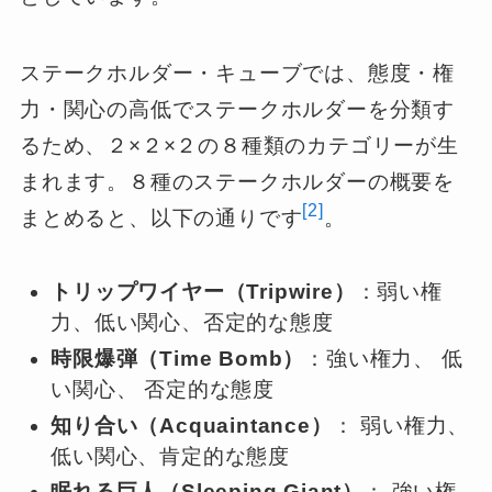
ステークホルダー・キューブでは、態度・権
力・関心の高低でステークホルダーを分類す
るため、２×２×２の８種類のカテゴリーが生
まれます。８種のステークホルダーの概要を
[2]
まとめると、以下の通りです
。
トリップワイヤー（Tripwire）
：弱い権
力、低い関心、否定的な態度
時限爆弾（Time Bomb）
：強い権力、 低
い関心、 否定的な態度
知り合い（Acquaintance）
： 弱い権力、
低い関心、肯定的な態度
眠れる巨人（Sleeping Giant）
： 強い権