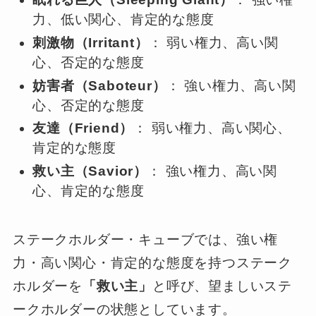
力、低い関心、肯定的な態度
刺激物（Irritant）
： 弱い権力、高い関
心、否定的な態度
妨害者（Saboteur）
： 強い権力、高い関
心、否定的な態度
友達（Friend）
： 弱い権力、高い関心、
肯定的な態度
救い主（Savior）
： 強い権力、高い関
心、肯定的な態度
ステークホルダー・キューブでは、強い権
力・高い関心・肯定的な態度を持つステーク
ホルダーを
「救い主」
と呼び、望ましいステ
ークホルダーの状態としています。