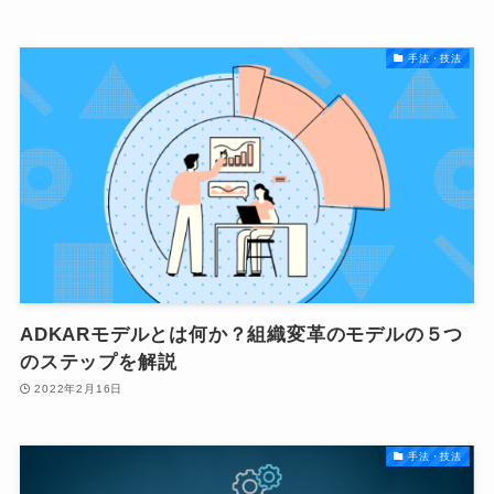
手法・技法
ADKARモデルとは何か？組織変革のモデルの５つ
のステップを解説
2022年2月16日
手法・技法