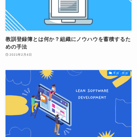
教訓登録簿とは何か？組織にノウハウを蓄積するた
めの手法
2021年2月4日
手法・技法