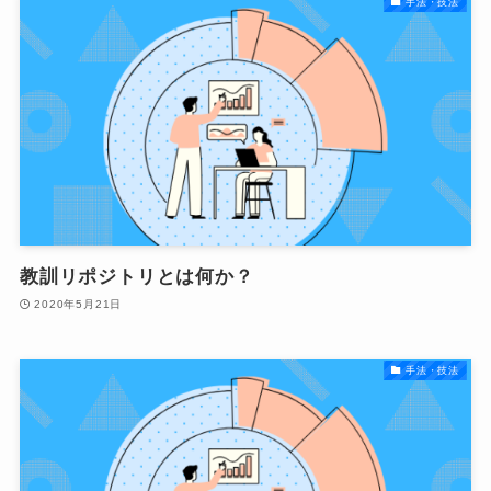
手法・技法
教訓リポジトリとは何か？
2020年5月21日
手法・技法