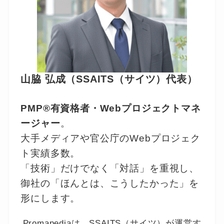
山脇 弘成（SSAITS（サイツ）代表）
PMP®有資格者・Webプロジェクトマネ
ージャー
。
大手メディアや官公庁のWebプロジェク
ト実績多数。
「技術」だけでなく「対話」を重視し、
御社の「ほんとは、こうしたかった」を
形にします。
Promapediaは、SSAITS（サイツ）が運営す