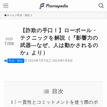
ホーム
手法・技法
【詐欺の手口！】ローボール・
テクニックを解説（『影響力の
2023
7/09
武器―なぜ、人は動かされるの
か』より）
2023年7月7日
2023年7月9日
手法・技法
目次
一貫性とコミットメントを使う際のポ