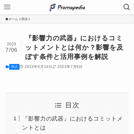
ホーム
用語
『影響力の武器』におけるコミ
2023
ットメントとは何か？影響を及
7/06
ぼす条件と活用事例を解説
2023年6月14日
2023年7月6日
用語
目次
『影響力の武器』におけるコミットメ
ントとは