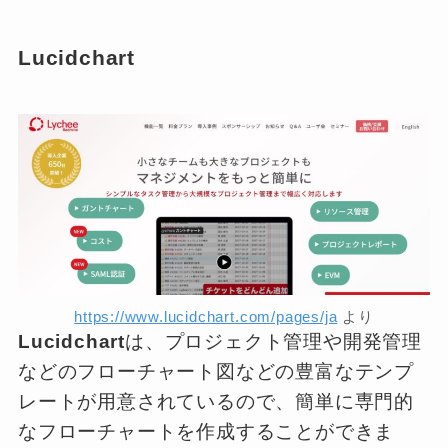
Lucidchart
https://www.lucidchart.com/pages/ja
より
Lucidchart
は、プロジェクト管理や開発管理
などのフローチャート図などの豊富なテンプ
レートが用意されているので、簡単に専門的
なフローチャートを作成することができま