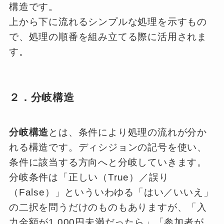
構造です。
上から下に流れるシンプルな処理を示すもの
で、処理の順番を組み立てる際に活用されま
す。
２．分岐構造
分岐構造
とは、条件により処理の流れが分か
れる構造です。ディシジョンの記号を使い、
条件に該当する方向へと分岐していきます。
分岐条件は「正しい（True）／誤り
（False）」といういわゆる「はい／いいえ」
の二択を問うだけのものもありますが、「入
力金額が1,000円未満だったら」「参加者が