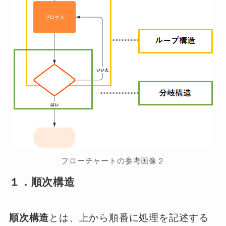
フローチャートの参考画像２
１．順次構造
順次構造
とは、上から順番に処理を記述する