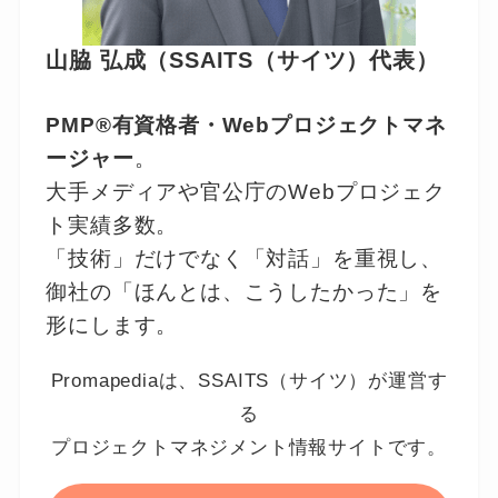
山脇 弘成（SSAITS（サイツ）代表）
PMP®有資格者・Webプロジェクトマネ
ージャー
。
大手メディアや官公庁のWebプロジェク
ト実績多数。
「技術」だけでなく「対話」を重視し、
御社の「ほんとは、こうしたかった」を
形にします。
Promapediaは、SSAITS（サイツ）が運営す
る
プロジェクトマネジメント情報サイトです。