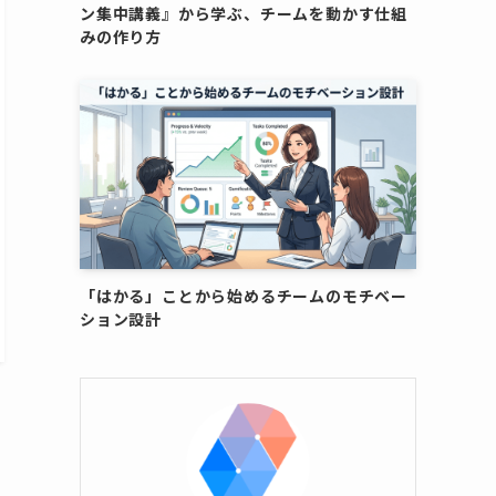
ン集中講義』から学ぶ、チームを動かす仕組
みの作り方
「はかる」ことから始めるチームのモチベー
ション設計