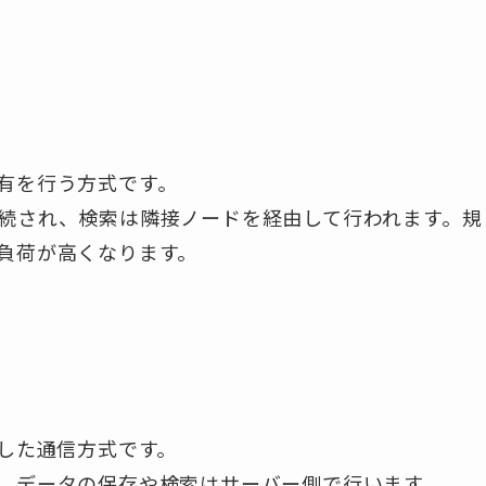
有を行う方式です。
続され、検索は隣接ノードを経由して行われます。規
負荷が高くなります。
続した通信方式です。
、データの保存や検索はサーバー側で行います。