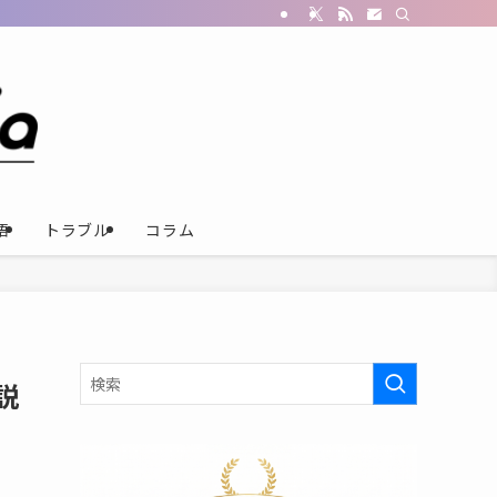
語
トラブル
コラム
説