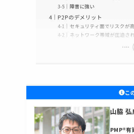
障害に強い
P2Pのデメリット
セキュリティ面でリスクが
ネットワーク帯域が圧迫さ
こ
山脇 弘
PMP®