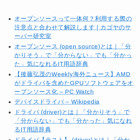
オープンソースって一体何？利用する際の
注意点と合わせて解説します | カゴヤのサ
ーバー研究室
オープンソース (open source)とは｜「分
かりそう」で「分からない」でも「分かっ
た」気になれるIT用語辞典
【後藤弘茂のWeekly海外ニュース】AMD
がドライバを含めたGPUソフトウェアをオ
ープンソース化 – PC Watch
デバイスドライバ – Wikipedia
ドライバ (driver)とは｜「分かりそう」で
「分からない」でも「分かった」気になれ
るIT用語辞典
ドライバ【テスト】 (driver)とは｜「分か