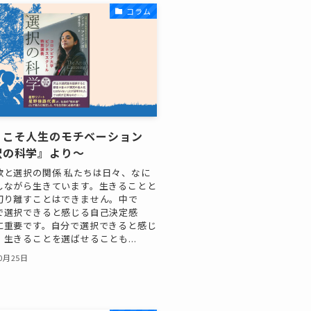
コラム
」こそ人生のモチベーション
択の科学』より～
欲と選択の関係 私たちは日々、なに
しながら生きています。生きることと
切り離すことはできません。中で
で選択できると感じる自己決定感
に重要です。自分で選択できると感じ
生きることを選ばせることも...
10月25日