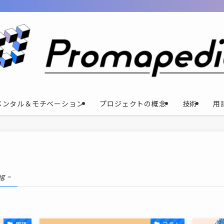
メンタル＆モチベーション
プロジェクトの概念
技術
用
ag –