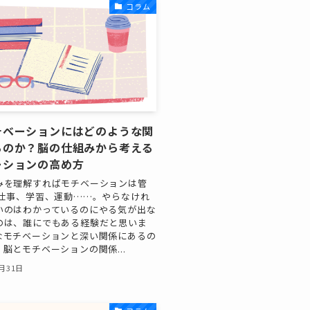
コラム
チベーションにはどのような関
るのか？脳の仕組みから考える
ーションの高め方
みを理解すればモチベーションは管
 仕事、学習、運動……。やらなけれ
いのはわかっているのにやる気が出な
のは、誰にでもある経験だと思いま
なモチベーションと深い関係にあるの
脳とモチベーションの関係...
1月31日