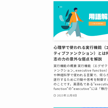
心理学で使われる実行機能（
ティブファンクション）とは
志の力の意外な弱点を解説
実行機能の概要 実行機能（エグゼク
ァンクション, executive functi
や神経科学で使われる言葉で、何ら
遂行するために行動や思考を制御す
のことです。英語名である"executi
function"の"executive"には「執行
2023年11月8日