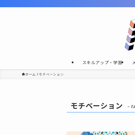
スキルアップ・学習
ホーム
モチベーション
モチベーション
– t