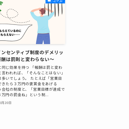
コラム
インセンティブ制度のデメリッ
報酬は罰則と変わらない～
と同じ効果を持つ 「報酬は罰と変わ
と言われれば、「そんなことはない」
は多いでしょう。 たとえば「営業目
できたら３万円の褒賞金をあげる
う会社の制度と、「営業目標が達成で
万円の罰金ね」という制...
10月20日