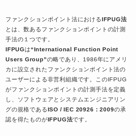
ファンクションポイント法における
IFPUG法
とは、数あるファンクションポイントの計測
手法の１つです。
IFPUG
は
“International Function Point
Users Group”
の略であり、1986年にアメリ
カに設立されたファンクションポイント法の
ユーザーによる非営利組織です。このIFPUG
がファンクションポイントの計測手法を定義
し、ソフトウェアとシステムエンジニアリン
グの規格である
ISO / IEC 20926：2009
の承
認を得たものが
IFPUG法
です。