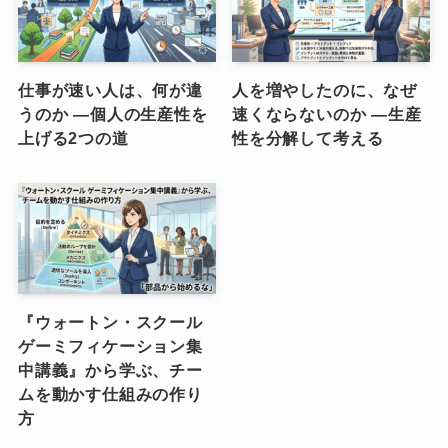
仕事が速い人は、何が違
人を増やしたのに、なぜ
うのか ―個人の生産性を
速くならないのか ―生産
上げる2つの道
性を分解して考える
『ウォートン・スクール
ゲーミフィケーション集
中講義』から学ぶ、チー
ムを動かす仕組みの作り
方