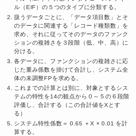
ル（EIF）の５つのタイプに分類する。
扱うデータごとに、「データ項目数」とそ
のデータに関連する「レコード種類数」を
求め、それに従ってそのデータのファンク
ションの複雑さを３段階（低、中、高）に
分ける。
各データに、ファンクションの複雑さに応
じた重み係数を掛けて合計し、システム全
体の未調整FPを求める。
これまでの計算とは別に、対象とするシス
テムの特性を14の観点から０～５の６段階
評価し、合計する（この合計値をXとす
る）
システム特性係数＝ 0.65 ＋X × 0.01 を計
算する。