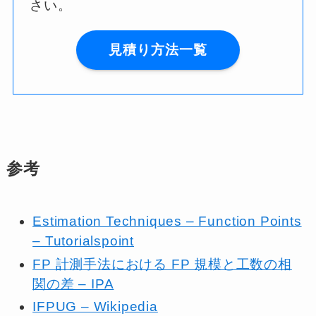
さい。
見積り方法一覧
参考
Estimation Techniques – Function Points
– Tutorialspoint
FP 計測手法における FP 規模と工数の相
関の差 – IPA
IFPUG – Wikipedia