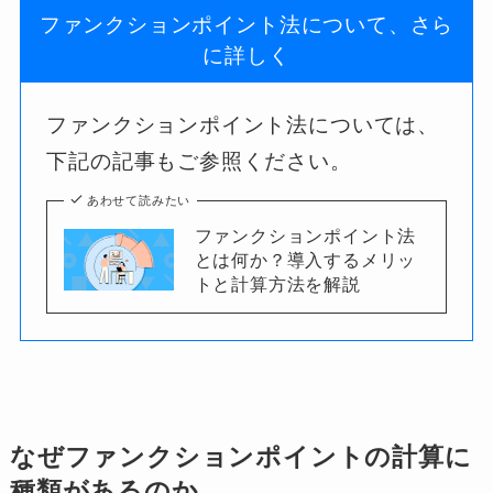
ファンクションポイント法について、さら
に詳しく
ファンクションポイント法については、
下記の記事もご参照ください。
あわせて読みたい
ファンクションポイント法
とは何か？導入するメリッ
トと計算方法を解説
なぜファンクションポイントの計算に
種類があるのか