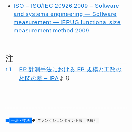
ISO – ISO/IEC 20926:2009 – Software
and systems engineering — Software
measurement — IFPUG functional size
measurement method 2009
注
注
↑
1
FP 計測手法における FP 規模と工数の
相関の差 – IPA
より
手法・技法
ファンクションポイント法
見積り