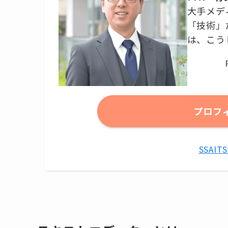
大手メデ
「技術」
は、こう
プロフ
SSAI