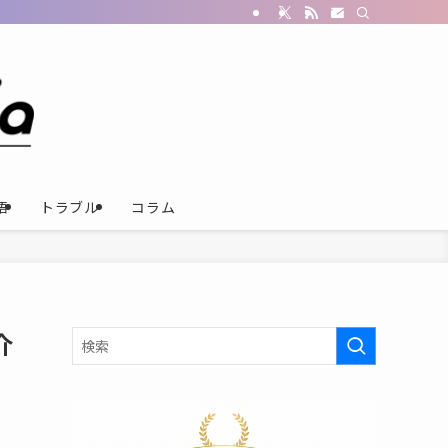
語
トラブル
コラム
介