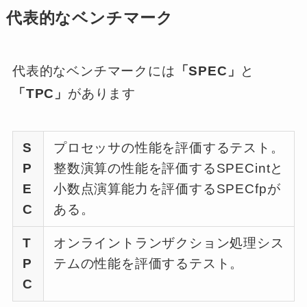
代表的なベンチマーク
代表的なベンチマークには
「SPEC」
と
「TPC」
があります
S
プロセッサの性能を評価するテスト。
P
整数演算の性能を評価するSPECintと
E
小数点演算能力を評価するSPECfpが
C
ある。
T
オンライントランザクション処理シス
P
テムの性能を評価するテスト。
C