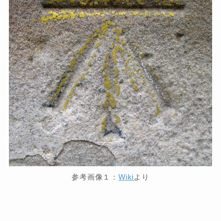
参考画像１：
Wiki
より