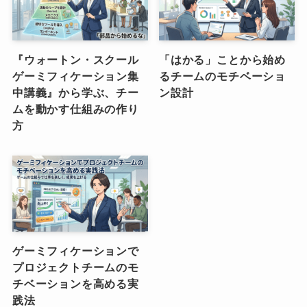
『ウォートン・スクール
「はかる」ことから始め
ゲーミフィケーション集
るチームのモチベーショ
中講義』から学ぶ、チー
ン設計
ムを動かす仕組みの作り
方
ゲーミフィケーションで
プロジェクトチームのモ
チベーションを高める実
践法