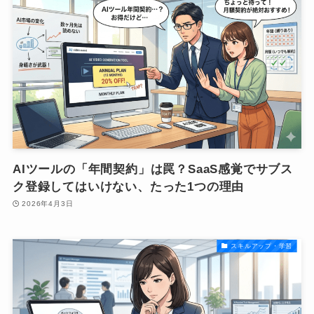
AIツールの「年間契約」は罠？SaaS感覚でサブス
ク登録してはいけない、たった1つの理由
2026年4月3日
スキルアップ・学習