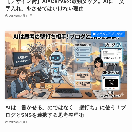
【デザイン術】AI×Canvaの最強タッグ。AIに「文
字入れ」をさせてはいけない理由
2026年3月19日
スキルアップ・学習
AIは「書かせる」のではなく「壁打ち」に使う！ブ
ログとSNSを連携する思考整理術
2026年3月18日