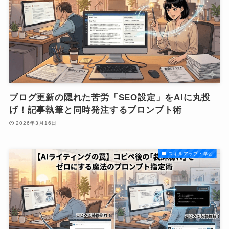
ブログ更新の隠れた苦労「SEO設定」をAIに丸投
げ！記事執筆と同時発注するプロンプト術
2026年3月16日
スキルアップ・学習