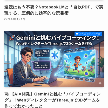
速読はもう不要？NotebookLMと「自炊PDF」で実
現する、圧倒的に効率的な読書術
2026年4月13日
スキルアップ・学習
🚀 【AI×開発】Geminiと挑む「バイブコーディン
グ」！WebディレクターがThree.jsで3Dゲームを
作ってわかったこと