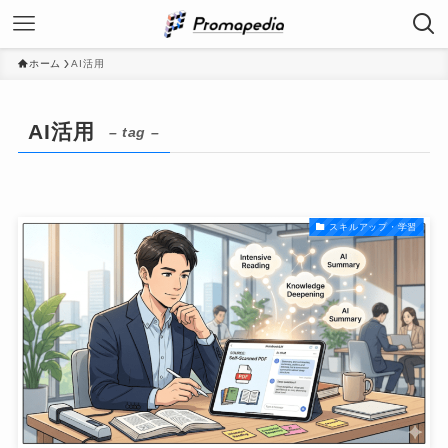
ホーム
AI活用
AI活用
– tag –
スキルアップ・学習