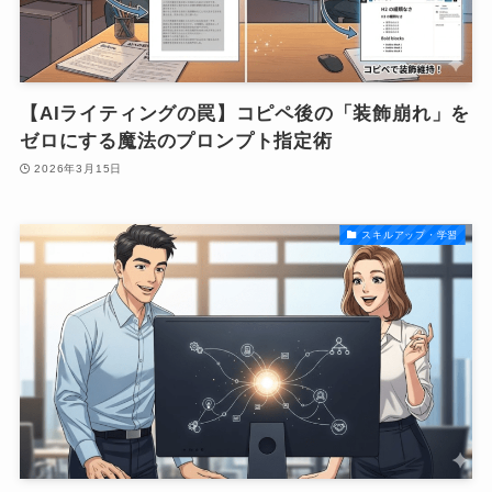
【AIライティングの罠】コピペ後の「装飾崩れ」を
ゼロにする魔法のプロンプト指定術
2026年3月15日
スキルアップ・学習