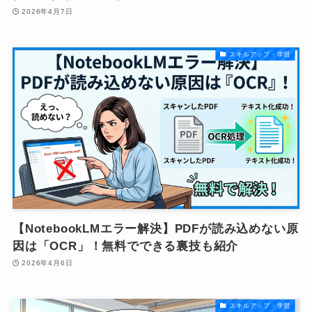
2026年4月7日
スキルアップ・学習
【NotebookLMエラー解決】PDFが読み込めない原
因は「OCR」！無料でできる裏技も紹介
2026年4月6日
スキルアップ・学習