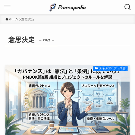
ホーム
意思決定
意思決定
– tag –
スキルアップ・学習