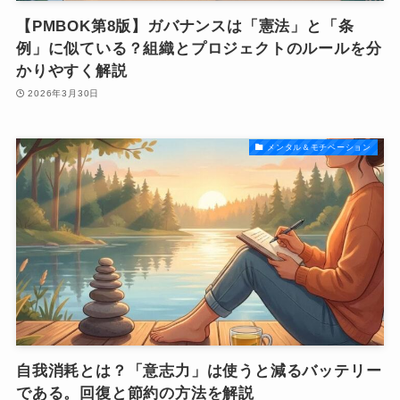
【PMBOK第8版】ガバナンスは「憲法」と「条
例」に似ている？組織とプロジェクトのルールを分
かりやすく解説
2026年3月30日
メンタル＆モチベーション
自我消耗とは？「意志力」は使うと減るバッテリー
である。回復と節約の方法を解説