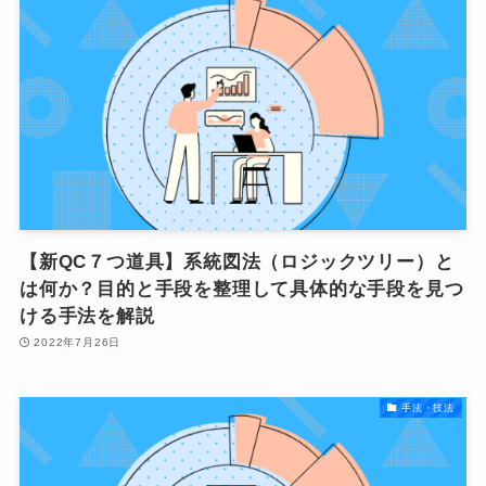
【新QC７つ道具】系統図法（ロジックツリー）と
は何か？目的と手段を整理して具体的な手段を見つ
ける手法を解説
2022年7月26日
手法・技法