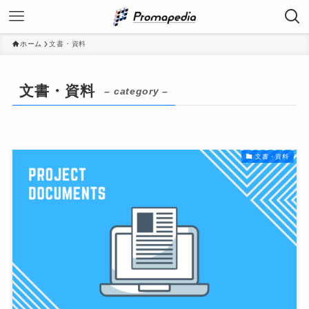
ホーム
文書・資料
文書・資料
– category –
文書・資料