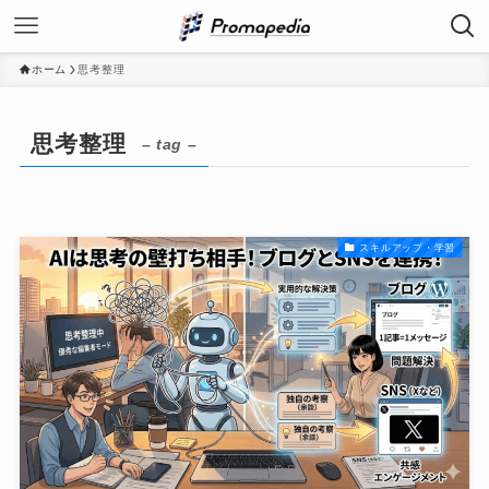
ホーム
思考整理
思考整理
– tag –
スキルアップ・学習