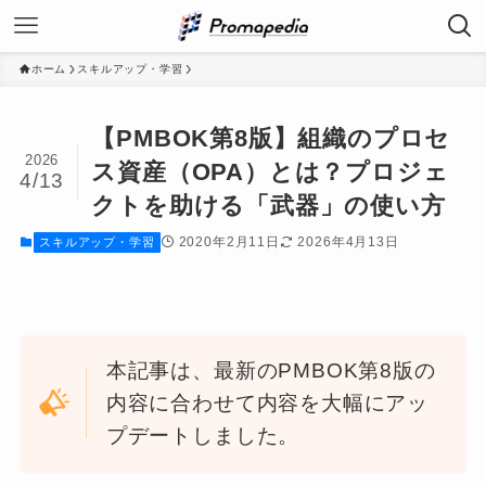
ホーム
スキルアップ・学習
【PMBOK第8版】組織のプロセ
2026
ス資産（OPA）とは？プロジェ
4/13
クトを助ける「武器」の使い方
2020年2月11日
2026年4月13日
スキルアップ・学習
本記事は、最新のPMBOK第8版の
内容に合わせて内容を大幅にアッ
プデートしました。