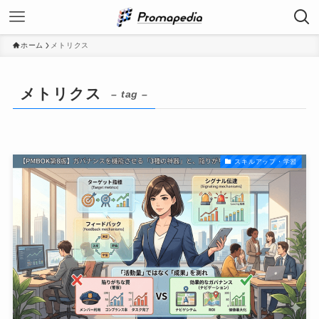
ホーム
メトリクス
メトリクス
– tag –
スキルアップ・学習