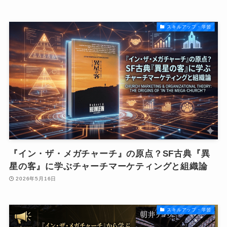
スキルアップ・学習
『イン・ザ・メガチャーチ』の原点？SF古典『異
星の客』に学ぶチャーチマーケティングと組織論
2026年5月16日
スキルアップ・学習