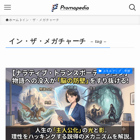
ホーム
イン・ザ・メガチャーチ
イン・ザ・メガチャーチ
– tag –
スキルアップ・学習