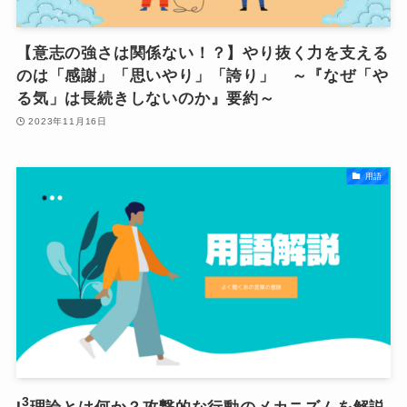
【意志の強さは関係ない！？】やり抜く力を支える
のは「感謝」「思いやり」「誇り」 ～『なぜ「や
る気」は長続きしないのか』要約～
2023年11月16日
用語
3