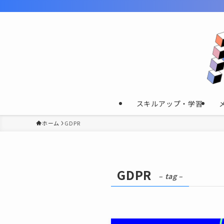
スキルアップ・学習
ホーム
GDPR
GDPR
– tag –