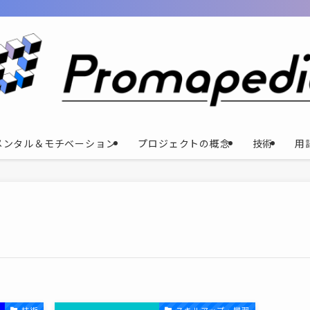
メンタル＆モチベーション
プロジェクトの概念
技術
用