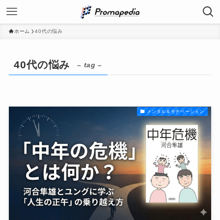
ホーム
40代の悩み
40代の悩み
– tag –
メンタル＆モチベーション