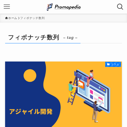
ホーム
フィボナッチ数列
フィボナッチ数列
– tag –
コラム