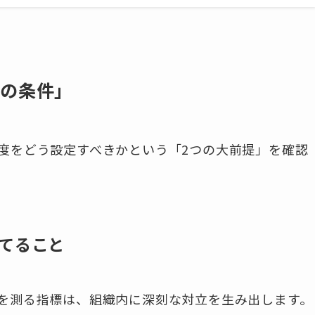
つの条件」
度をどう設定すべきかという「2つの大前提」を確認
てること
を測る指標は、組織内に深刻な対立を生み出します。