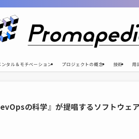
メンタル＆モチベーション
プロジェクトの概念
技術
用
nとDevOpsの科学』が提唱するソフトウェ