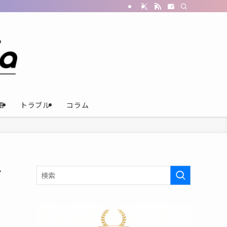
語
トラブル
コラム
ア