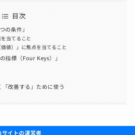
目次
2つの条件」
点を当てること
（価値）」に焦点を当てること
標（Four Keys）」
く「改善する」ために使う
のサイトの運営者