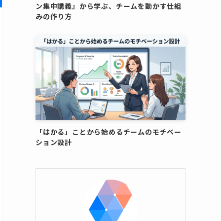
ン集中講義』から学ぶ、チームを動かす仕組
みの作り方
「はかる」ことから始めるチームのモチベー
ション設計