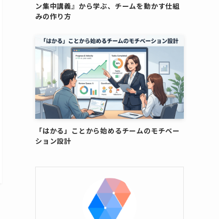
ン集中講義』から学ぶ、チームを動かす仕組
みの作り方
「はかる」ことから始めるチームのモチベー
ション設計