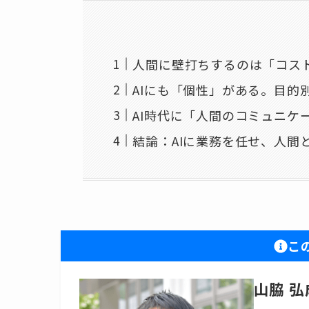
人間に壁打ちするのは「コス
AIにも「個性」がある。目的
AI時代に「人間のコミュニケ
結論：AIに業務を任せ、人間
こ
山脇 弘