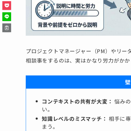
プロジェクトマネージャー（PM）やリー
相談事をするのは、実はかなり労力がかか
壁
コンテキストの共有が大変：
悩みの
い。
知識レベルのミスマッチ：
相手に専
まう。