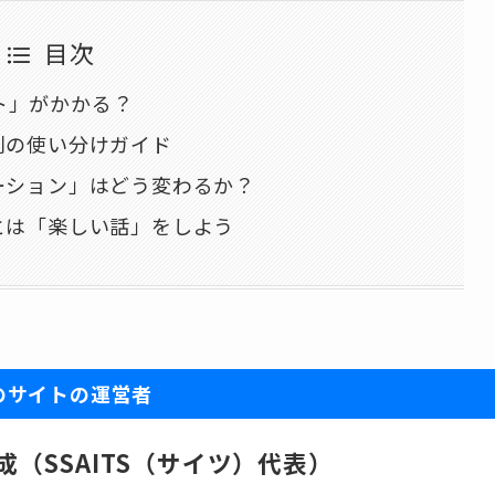
目次
ト」がかかる？
別の使い分けガイド
ーション」はどう変わるか？
とは「楽しい話」をしよう
のサイトの運営者
成（SSAITS（サイツ）代表）