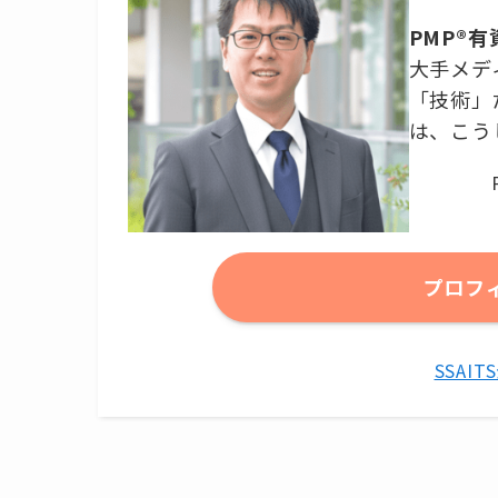
PMP®
大手メデ
「技術」
は、こう
プロフ
SSAI