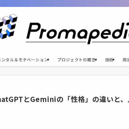
メンタル＆モチベーション
プロジェクトの概念
技術
用
tGPTとGeminiの「性格」の違いと、