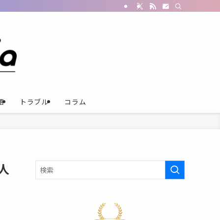
語
トラブル
コラム
人