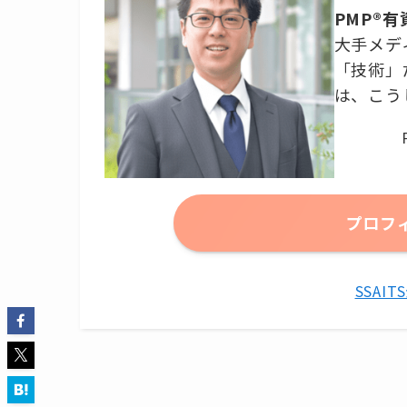
PMP®
大手メデ
「技術」
は、こう
プロフ
SSAI