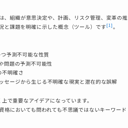
）とは、組織が意思決定や、計画、リスク管理、変革の推
[1]
況と課題を明確に示した概念（ツール）です
。
急速かつ予測不可能な性質
来事や問題の予測不可能性
係の不明確さ
したメッセージから生じる不明確な現実と潜在的な誤解
く上で重要なアイデアになっています。
資格においても問われても不思議ではないキーワード