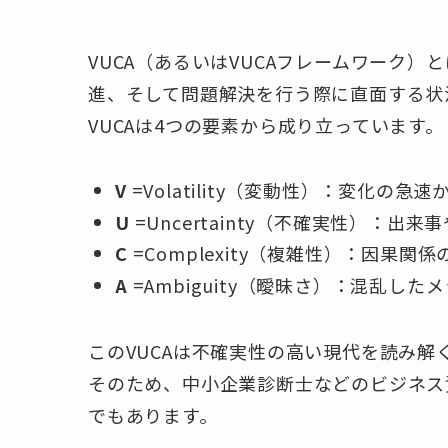
VUCA（あるいはVUCAフレームワーク
進、そして問題解決を行う際に直面する状
VUCAは4つの要素から成り立っています。
V
=Volatility（変動性）：変化の
U
=Uncertainty（不確実性）：出
C
=Complexity（複雑性）：因果関
A
=Ambiguity（曖昧さ）：混乱
このVUCAは不確実性の高い現代を読み解
そのため、中小企業診断士などのビジネス
でもあります。