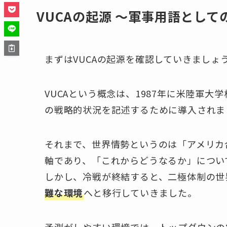
VUCAの起源 ～軍事用語として
まずはVUCAの起源を確認していきましょ
VUCAという概念は、1987年に米陸軍大学校（U
の戦略的状況を記述するために導入されま
それまで、世界情勢というのは「アメリカ合
軸であり、「これからどうなるか」につい
しかし、冷戦が終結すると、二極体制の世
難な環境
へと移行していきました。
予測がしやすい環境では、トップダウンの