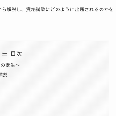
源から解説し、資格試験にどのように出題されるのかを
目次
ての誕生～
解説