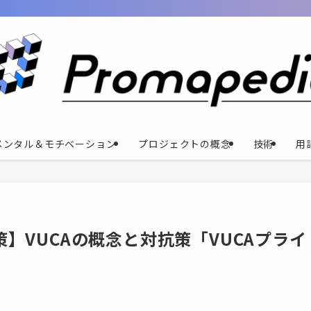
メンタル＆モチベーション
プロジェクトの概念
技術
用
】VUCAの概念と対抗策「VUCAプライ