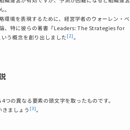
ん。
略環境を表現するために、経営学者のウォーレン・ベ
の著書『Leaders: The Strategies for
[2]
UCAという概念を創り出しました
。
説
る4つの異なる要素の頭文字を取ったものです。
[3]
いきましょう
。