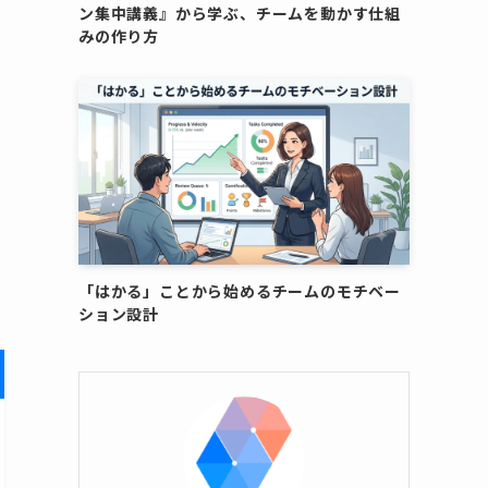
ン集中講義』から学ぶ、チームを動かす仕組
みの作り方
「はかる」ことから始めるチームのモチベー
ション設計