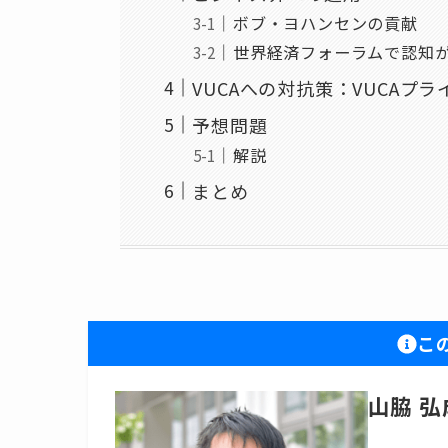
ボブ・ヨハンセンの貢献
世界経済フォーラムで認知
VUCAへの対抗策：VUCAプラ
予想問題
解説
まとめ
こ
山脇 弘