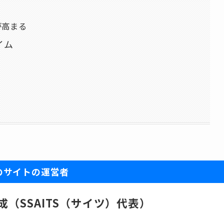
が高まる
イム
のサイトの運営者
成（SSAITS（サイツ）代表）