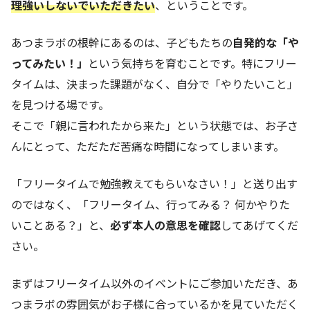
理強いしないでいただきたい
、ということです。
あつまラボの根幹にあるのは、子どもたちの
自発的な「や
ってみたい！」
という気持ちを育むことです。特にフリー
タイムは、決まった課題がなく、自分で「やりたいこと」
を見つける場です。
そこで「親に言われたから来た」という状態では、お子さ
んにとって、ただただ苦痛な時間になってしまいます。
「フリータイムで勉強教えてもらいなさい！」と送り出す
のではなく、「フリータイム、行ってみる？ 何かやりた
いことある？」と、
必ず本人の意思を確認
してあげてくだ
さい。
まずはフリータイム以外のイベントにご参加いただき、あ
つまラボの雰囲気がお子様に合っているかを見ていただく