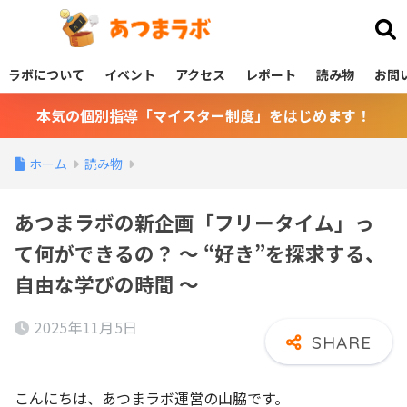
あつまラボ
ラボについて
イベント
アクセス
レポート
読み物
お問
本気の個別指導「マイスター制度」をはじめます！
ホーム
読み物
あつまラボの新企画「フリータイム」っ
て何ができるの？ ～ “好き”を探求する、
自由な学びの時間 ～
2025年11月5日
こんにちは、あつまラボ運営の山脇です。