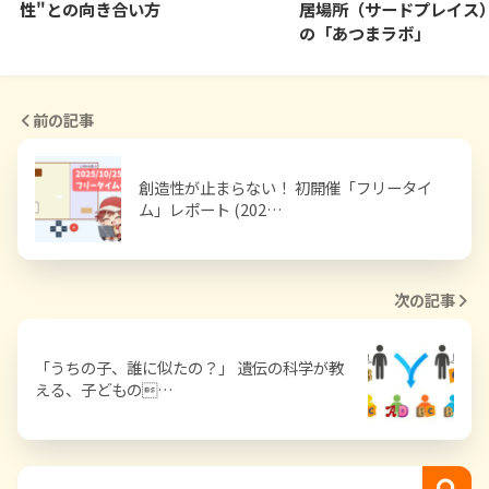
性"との向き合い方
居場所（サードプレイス
の「あつまラボ」
前の記事
創造性が止まらない！ 初開催「フリータイ
ム」レポート (202…
次の記事
「うちの子、誰に似たの？」 遺伝の科学が教
える、子どもの…