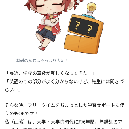
基礎の勉強はやっぱり大切！
「最近、学校の算数が難しくなってきた…」
「英語のこの部分がよく分からないけど、先生には聞きづ
らい…」
そんな時、フリータイムを
ちょっとした学習サポート
に使
うのもOKです！
私（山脇）は、大学・大学院時代に約6年間、塾講師のア