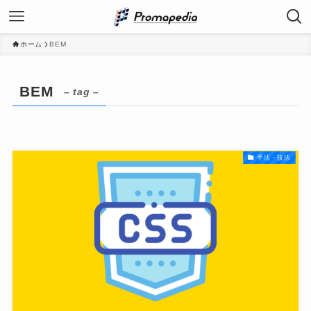
ホーム
BEM
BEM
– tag –
手法・技法