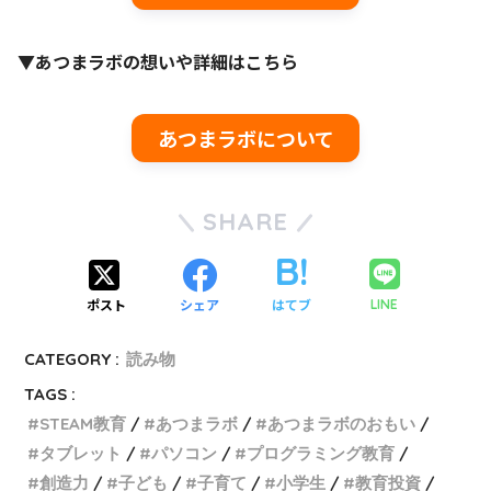
▼あつまラボの想いや詳細はこちら
あつまラボについて
SHARE
ポスト
シェア
はてブ
LINE
CATEGORY :
読み物
TAGS :
STEAM教育
あつまラボ
あつまラボのおもい
タブレット
パソコン
プログラミング教育
創造力
子ども
子育て
小学生
教育投資