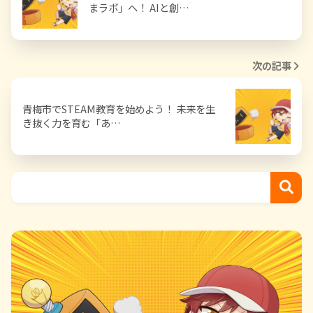
まラボ」へ！ AIと創…
次の記事
青梅市でSTEAM教育を始めよう！ 未来を生
き抜く力を育む「あ…