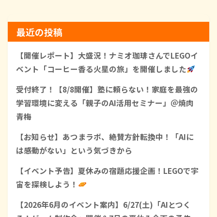
最近の投稿
【開催レポート】大盛況！ナミオ珈琲さんでLEGOイ
ベント「コーヒー香る火星の旅」を開催しました
受付終了！【8/8開催】塾に頼らない！家庭を最強の
学習環境に変える「親子のAI活用セミナー」＠焼肉
青梅
【お知らせ】あつまラボ、絶賛方針転換中！「AIに
は感動がない」という気づきから
【イベント予告】夏休みの宿題応援企画！LEGOで宇
宙を探検しよう！
【2026年6月のイベント案内】6/27(土)「AIとつく