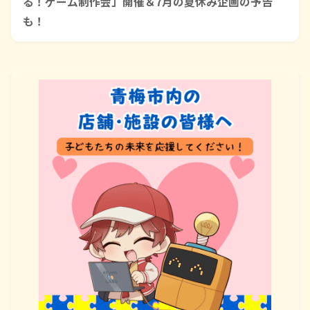
る！ゲーム制作会」開催＆7月の夏休み企画の予告
も！