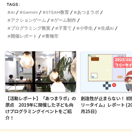
TAGS :
AI
Gemini
STEAM教育
あつまラボ
アクションゲーム
ゲーム制作
プログラミング教室
子育て
小学生
生成AI
開催レポート
青梅市
【活動レポート】「あつまラボ」の
創造性が止まらない！ 初
原点 2019年に開催した子ども向
リータイム」レポート (20
けプログラミングイベントをご紹
月25日)
介！